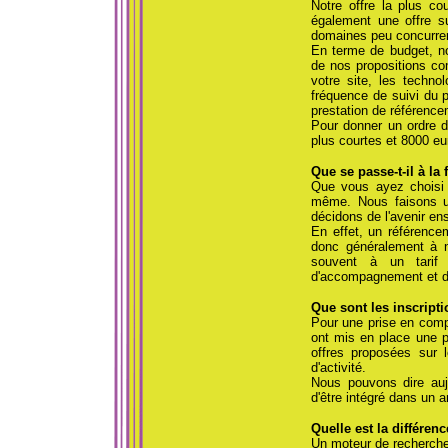
Notre offre la plus c
également une offre su
domaines peu concurren
En terme de budget, no
de nos propositions com
votre site, les techno
fréquence de suivi du 
prestation de référence
Pour donner un ordre d
plus courtes et 8000 eu
Que se passe-t-il à la
Que vous ayez choisi 
même. Nous faisons un 
décidons de l'avenir en
En effet, un référence
donc généralement à no
souvent à un tarif i
d'accompagnement et de
Que sont les inscript
Pour une prise en compt
ont mis en place une p
offres proposées sur 
d'activité.
Nous pouvons dire aujo
d'être intégré dans un an
Quelle est la différen
Un moteur de recherche 