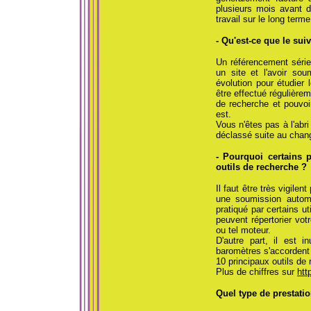
plusieurs mois avant d
travail sur le long term
- Qu'est-ce que le sui
Un référencement sérieu
un site et l'avoir sou
évolution pour étudier
être effectué régulière
de recherche et pouvoi
est.
Vous n'êtes pas à l'abr
déclassé suite au chan
- Pourquoi certains 
outils de recherche ?
Il faut être très vigile
une soumission automa
pratiqué par certains ut
peuvent répertorier vot
ou tel moteur.
D'autre part, il est 
baromètres s'accordent 
10 principaux outils de
Plus de chiffres sur
htt
Quel type de prestatio