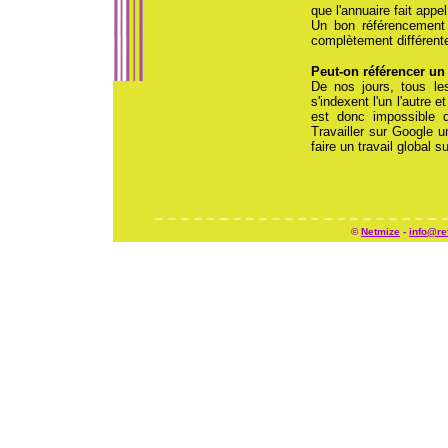
que l'annuaire fait appe
Un bon référencement
complètement différente
Peut-on référencer un
De nos jours, tous le
s'indexent l'un l'autre 
est donc impossible d
Travailler sur Google u
faire un travail global 
©
Netmize
-
info@re